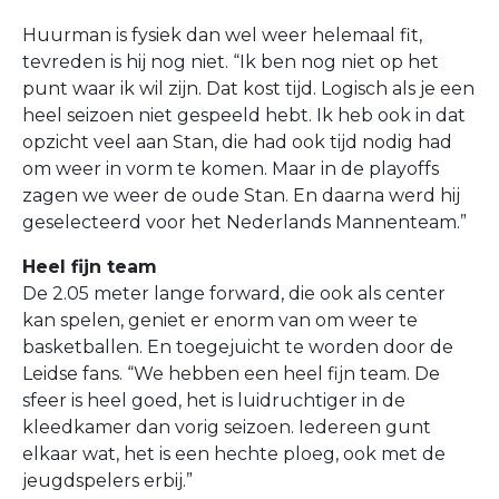
Huurman is fysiek dan wel weer helemaal fit,
tevreden is hij nog niet. “Ik ben nog niet op het
punt waar ik wil zijn. Dat kost tijd. Logisch als je een
heel seizoen niet gespeeld hebt. Ik heb ook in dat
opzicht veel aan Stan, die had ook tijd nodig had
om weer in vorm te komen. Maar in de playoffs
zagen we weer de oude Stan. En daarna werd hij
geselecteerd voor het Nederlands Mannenteam.”
Heel fijn team
De 2.05 meter lange forward, die ook als center
kan spelen, geniet er enorm van om weer te
basketballen. En toegejuicht te worden door de
Leidse fans. “We hebben een heel fijn team. De
sfeer is heel goed, het is luidruchtiger in de
kleedkamer dan vorig seizoen. Iedereen gunt
elkaar wat, het is een hechte ploeg, ook met de
jeugdspelers erbij.”