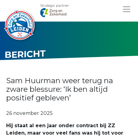
Strategic partner:
BERICHT
Sam Huurman weer terug na
zware blessure: ‘Ik ben altijd
positief gebleven’
26 november 2025
Hij staat al een jaar onder contract bij ZZ
Leiden, maar voor veel fans was hij tot voor