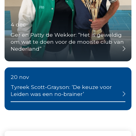
4 dec
Ger en Patty de Wekker: “Het is geweldig
om wat te doen voor de mooiste club van
Nederland”
20 nov
Tyreek Scott-Grayson: ‘De keuze voor
Leiden was een no-brainer’