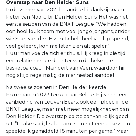
Overstap naar Den Helder Suns
In de zomer van 2021 belandde hij dankzij coach
Peter van Noord bij Den Helder Suns. Het was het
eerste seizoen van de BNXT League. “We hadden
een heel leuk team met veel jonge jongens, onder
wie Stan van den Elzen. Ik heb heel veel gespeeld,
veel geleerd, kon me laten zien als speler.”
Huurman voelde zich er thuis. Hij kreeg in die tijd
een relatie met de dochter van de bekende
basketbalcoach Meindert van Veen, waardoor hij
nog altijd regelmatig de marinestad aandoet.
Na twee seizoenen in Den Helder keerde
Huurman in 2023 terug naar België. Hij kreeg een
aanbieding van Leuven Bears, ook een ploeg in de
BNXT League, maar met meer mogelijkheden dan
Den Helder. Die overstap pakte aanvankelijk goed
uit. “Leuke stad, leuk team en in het eerste seizoen
speelde ik gemiddeld 18 minuten per game.” Maar