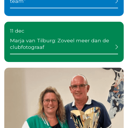
team”
11 dec
Marja van Tilburg: Zoveel meer dan de
clubfotograaf