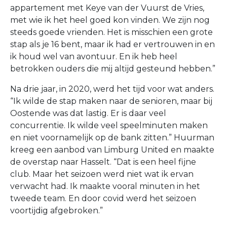
appartement met Keye van der Vuurst de Vries,
met wie ik het heel goed kon vinden. We zijn nog
steeds goede vrienden. Het is misschien een grote
stap als je 16 bent, maar ik had er vertrouwen in en
ik houd wel van avontuur. En ik heb heel
betrokken ouders die mij altijd gesteund hebben.”
Na drie jaar, in 2020, werd het tijd voor wat anders.
“Ik wilde de stap maken naar de senioren, maar bij
Oostende was dat lastig. Er is daar veel
concurrentie. Ik wilde veel speelminuten maken
en niet voornamelijk op de bank zitten.” Huurman
kreeg een aanbod van Limburg United en maakte
de overstap naar Hasselt. “Dat is een heel fijne
club. Maar het seizoen werd niet wat ik ervan
verwacht had. Ik maakte vooral minuten in het
tweede team. En door covid werd het seizoen
voortijdig afgebroken.”