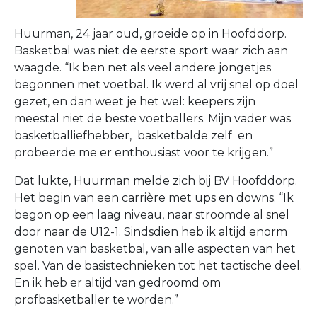
Huurman, 24 jaar oud, groeide op in Hoofddorp.
Basketbal was niet de eerste sport waar zich aan
waagde. “Ik ben net als veel andere jongetjes
begonnen met voetbal. Ik werd al vrij snel op doel
gezet, en dan weet je het wel: keepers zijn
meestal niet de beste voetballers. Mijn vader was
basketballiefhebber, basketbalde zelf en
probeerde me er enthousiast voor te krijgen.”
Dat lukte, Huurman melde zich bij BV Hoofddorp.
Het begin van een carrière met ups en downs. “Ik
begon op een laag niveau, naar stroomde al snel
door naar de U12-1. Sindsdien heb ik altijd enorm
genoten van basketbal, van alle aspecten van het
spel. Van de basistechnieken tot het tactische deel.
En ik heb er altijd van gedroomd om
profbasketballer te worden.”