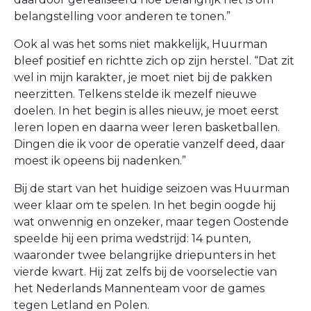
belangstelling voor anderen te tonen.”
Ook al was het soms niet makkelijk, Huurman
bleef positief en richtte zich op zijn herstel. “Dat zit
wel in mijn karakter, je moet niet bij de pakken
neerzitten. Telkens stelde ik mezelf nieuwe
doelen. In het begin is alles nieuw, je moet eerst
leren lopen en daarna weer leren basketballen.
Dingen die ik voor de operatie vanzelf deed, daar
moest ik opeens bij nadenken.”
Bij de start van het huidige seizoen was Huurman
weer klaar om te spelen. In het begin oogde hij
wat onwennig en onzeker, maar tegen Oostende
speelde hij een prima wedstrijd: 14 punten,
waaronder twee belangrijke driepunters in het
vierde kwart. Hij zat zelfs bij de voorselectie van
het Nederlands Mannenteam voor de games
tegen Letland en Polen.