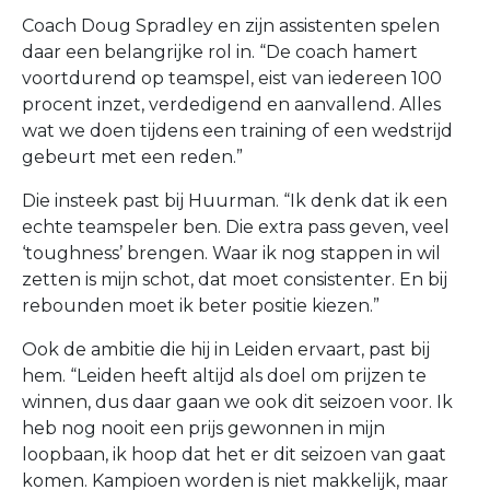
Coach Doug Spradley en zijn assistenten spelen
daar een belangrijke rol in. “De coach hamert
voortdurend op teamspel, eist van iedereen 100
procent inzet, verdedigend en aanvallend. Alles
wat we doen tijdens een training of een wedstrijd
gebeurt met een reden.”
Die insteek past bij Huurman. “Ik denk dat ik een
echte teamspeler ben. Die extra pass geven, veel
‘toughness’ brengen. Waar ik nog stappen in wil
zetten is mijn schot, dat moet consistenter. En bij
rebounden moet ik beter positie kiezen.”
Ook de ambitie die hij in Leiden ervaart, past bij
hem. “Leiden heeft altijd als doel om prijzen te
winnen, dus daar gaan we ook dit seizoen voor. Ik
heb nog nooit een prijs gewonnen in mijn
loopbaan, ik hoop dat het er dit seizoen van gaat
komen. Kampioen worden is niet makkelijk, maar