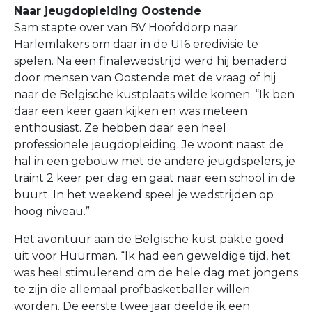
Naar jeugdopleiding Oostende
Sam stapte over van BV Hoofddorp naar
Harlemlakers om daar in de U16 eredivisie te
spelen. Na een finalewedstrijd werd hij benaderd
door mensen van Oostende met de vraag of hij
naar de Belgische kustplaats wilde komen. “Ik ben
daar een keer gaan kijken en was meteen
enthousiast. Ze hebben daar een heel
professionele jeugdopleiding. Je woont naast de
hal in een gebouw met de andere jeugdspelers, je
traint 2 keer per dag en gaat naar een school in de
buurt. In het weekend speel je wedstrijden op
hoog niveau.”
Het avontuur aan de Belgische kust pakte goed
uit voor Huurman. “Ik had een geweldige tijd, het
was heel stimulerend om de hele dag met jongens
te zijn die allemaal profbasketballer willen
worden. De eerste twee jaar deelde ik een