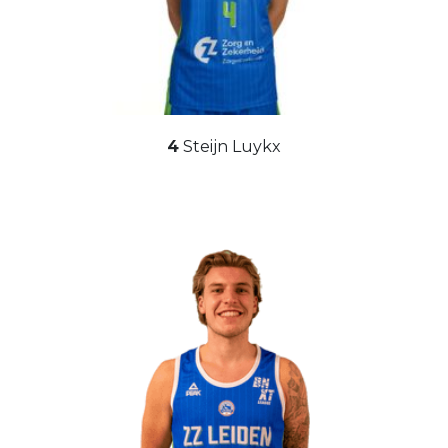
4
Steijn Luykx