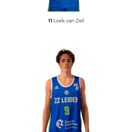
11
Loek van Zeil