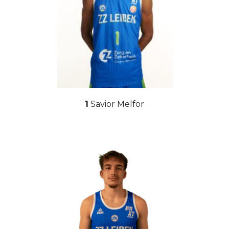
1
Savior Melfor