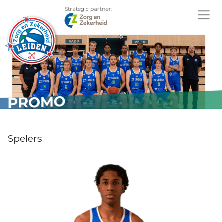
Strategic partner:
PROMO
Spelers