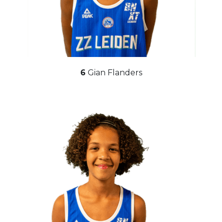
6
Gian Flanders