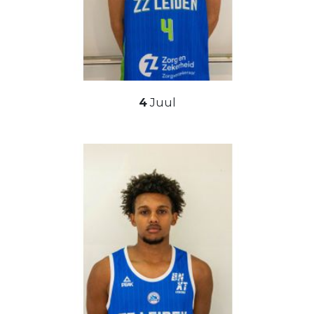
4
Juul