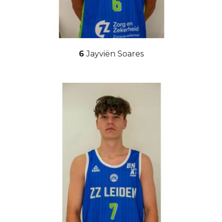
6
Jayviën Soares