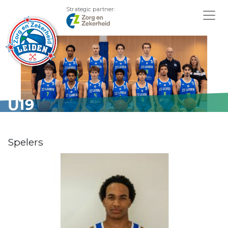
Strategic partner:
U19
Spelers