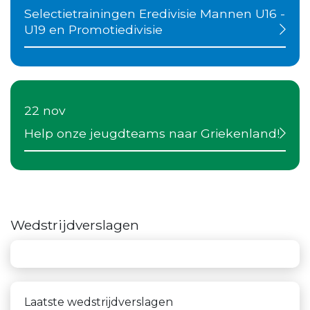
Selectietrainingen Eredivisie Mannen U16 -
U19 en Promotiedivisie
22 nov
Help onze jeugdteams naar Griekenland!
Wedstrijdverslagen
Laatste wedstrijdverslagen