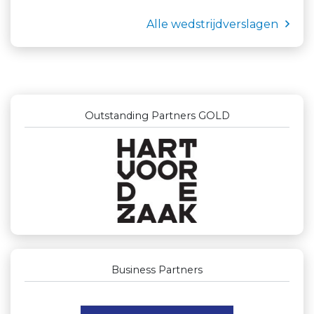
Alle wedstrijdverslagen
Outstanding Partners GOLD
Business Partners