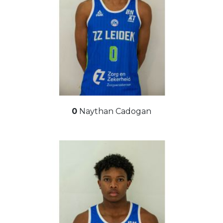
0
Naythan Cadogan