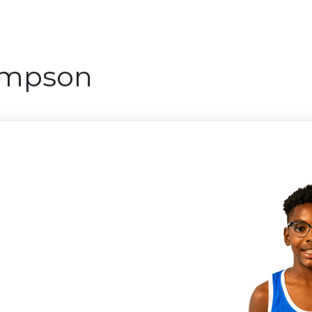
Timpson