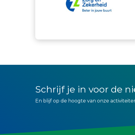
Schrijf je in voor de 
En blijf op de hoogte van onze activiteite