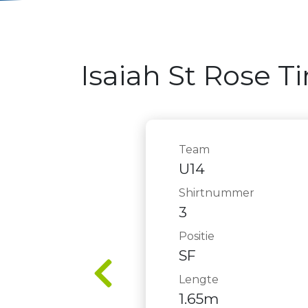
Isaiah St Rose 
Team
U14
Shirtnummer
3
Positie
SF
Lengte
1.65m