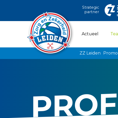
Strategic
partner
Actueel
Te
ZZ Leiden
Promo
PROF