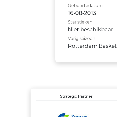
Geboortedatum
16-08-2013
Statistieken
Niet beschikbaar
Vorig seizoen
Rotterdam Basket
Outstanding Partners GOLD