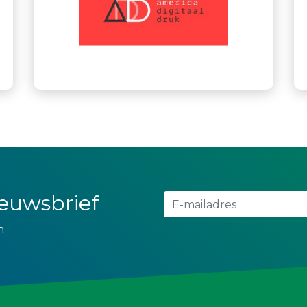
nieuwsbrief
n.