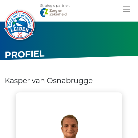
Strategic partner:
PROFIEL
Kasper van Osnabrugge